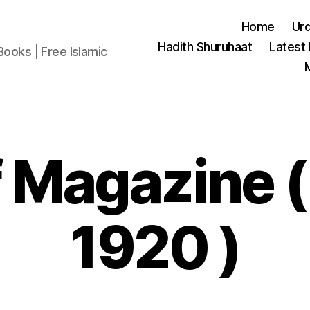
Home
Ur
Hadith Shuruhaat
Latest
Books | Free Islamic
 Magazine (
1920 )