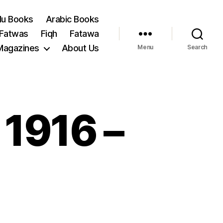
du Books
Arabic Books
 Fatwas
Fiqh
Fatawa
Magazines
About Us
Menu
Search
 1916 –