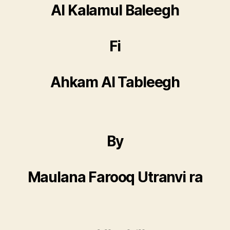
Al Kalamul Baleegh
Fi
Ahkam Al Tableegh
By
Maulana Farooq Utranvi ra