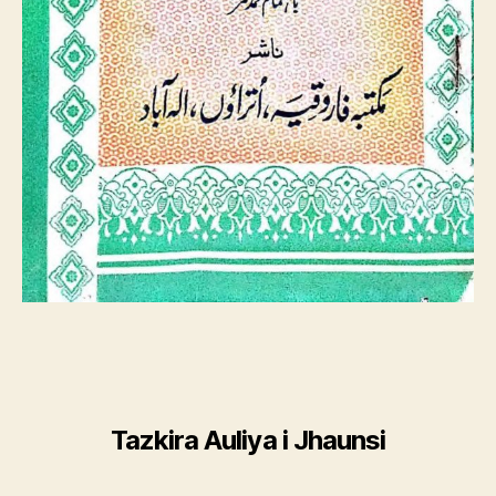
Tazkira Auliya i Jhaunsi