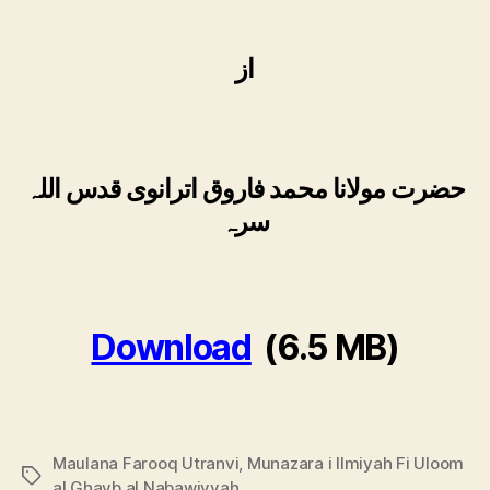
از
حضرت مولانا محمد فاروق اترانوی قدس اللہ
سرہ
Download
(6.5 MB)
Maulana Farooq Utranvi
,
Munazara i Ilmiyah Fi Uloom
Tags
al Ghayb al Nabawiyyah