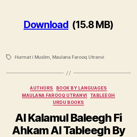
Download
(15.8 MB)
Hurmat i Muslim
,
Maulana Farooq Utranvi
Tags
Categories
AUTHORS
BOOK BY LANGUAGES
MAULANA FAROOQ UTRANVI
TABLEEGH
URDU BOOKS
Al Kalamul Baleegh Fi
Ahkam Al Tableegh By