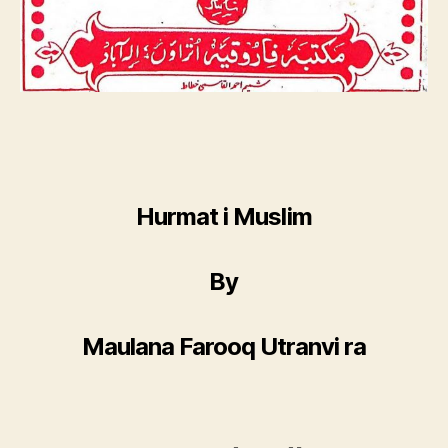
Hurmat i Muslim
By
Maulana Farooq Utranvi ra