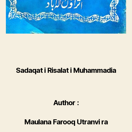
Sadaqat i Risalat i Muhammadia
Author :
Maulana Farooq Utranvi ra