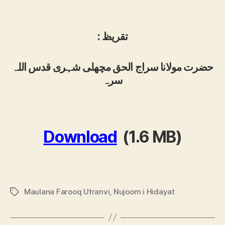
: تقریظ
حضرت مولانا سراج الحق مچھلی شہری قدس اللہ
سرہ
Download
(1.6 MB)
Maulana Farooq Utranvi
,
Nujoom i Hidayat
Tags