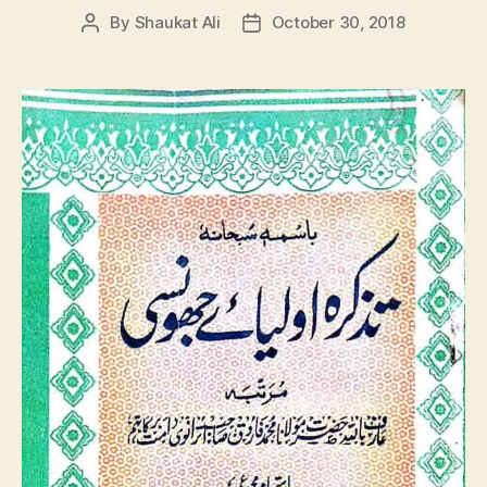
By
Shaukat Ali
October 30, 2018
Post
Post
author
date