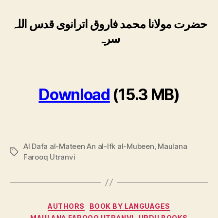
حضرت مولانا محمد فاروق اترانوی قدس اللہ
سرہ
Download
(15.3 MB)
Al Dafa al-Mateen An al-Ifk al-Mubeen
,
Maulana
Tags
Farooq Utranvi
Categories
AUTHORS
BOOK BY LANGUAGES
MAULANA FAROOQ UTRANVI
URDU BOOKS