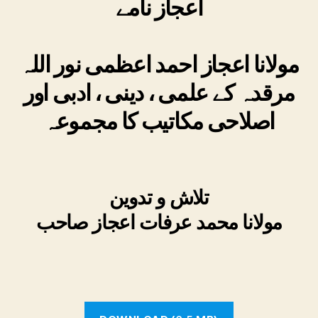
اعجاز نامے
مولانا اعجاز احمد اعظمی نور اللہ
مرقدہ کے علمی ، دینی ، ادبی اور
اصلاحی مکاتیب کا مجموعہ
تلاش و تدوین
مولانا محمد عرفات اعجاز صاحب