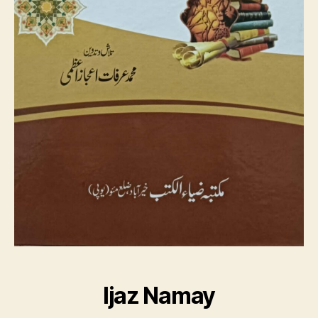
Ijaz Namay