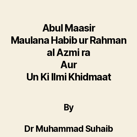
Abul Maasir
Maulana Habib ur Rahman
al Azmi ra
Aur
Un Ki Ilmi Khidmaat
By
Dr Muhammad Suhaib