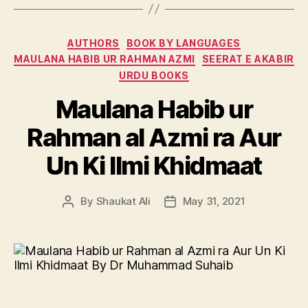
Categories
AUTHORS
BOOK BY LANGUAGES
MAULANA HABIB UR RAHMAN AZMI
SEERAT E AKABIR
URDU BOOKS
Maulana Habib ur
Rahman al Azmi ra Aur
Un Ki Ilmi Khidmaat
By
Shaukat Ali
May 31, 2021
Post
Post
author
date