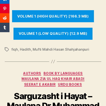
VOLUME 1 (HIGH QUALITY) [166.3 MB)
VOLUME 1 (LOW QUALITY) [12.9 MB)
fiqh
,
Hadith
,
Mufti Mahdi Hasan Shahjahanpuri
Tags
Categories
AUTHORS
BOOK BY LANGUAGES
MAULANA ZIA UL HAQ KHAIR ABADI
SEERAT E AKABIR
URDU BOOKS
Sarguzasht i Hayat –
Maulana Dr Muhammad