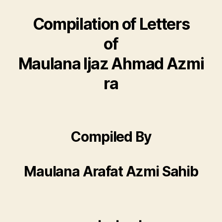
Compilation of Letters
of
Maulana Ijaz Ahmad Azmi
ra
Compiled By
Maulana Arafat Azmi Sahib