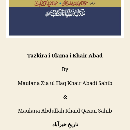
Tazkira i Ulama i Khair Abad
By
Maulana Zia ul Haq Khair Abadi Sahib
&
Maulana Abdullah Khaid Qasmi Sahib
تاریخِ خیرآباد