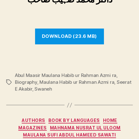
DOWNLOAD (23.6 MB)
Abul Maasir Maulana Habib ur Rahman Azmi ra
,
Biography
,
Maulana Habib ur Rahman Azmi ra
,
Seerat
Tags
E Akabir
,
Swaneh
Categories
AUTHORS
BOOK BY LANGUAGES
HOME
MAGAZINES
MAHNAMA NUSRAT UL ULOOM
MAULANA SUFI ABDUL HAMEED SAWATI