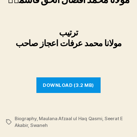
ترتیب
مولانا محمد عرفات اعجاز صاحب
DOWNLOAD (3.2 MB)
Biography
,
Maulana Afzaal ul Haq Qasmi
,
Seerat E
Tags
Akabir
,
Swaneh