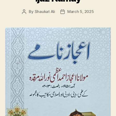
By
Shaukat Ali
March 5, 2025
Post
Post
author
date