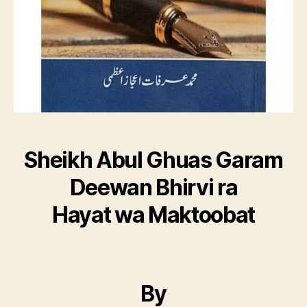
Sheikh Abul Ghuas Garam
Deewan Bhirvi ra
Hayat wa Maktoobat
By