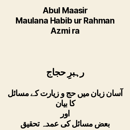
Abul Maasir
Maulana Habib ur Rahman
Azmi ra
رہبرِ حجاج
آسان زبان میں حج و زیارت کے مسائل
کا بیان
اور
بعض مسائل کی عمدہ تحقیق