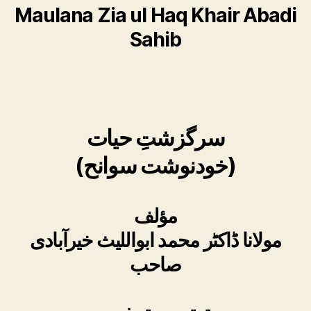
Maulana Zia ul Haq Khair Abadi
Sahib
سرگزشتِ حیات
(خودنوشت سوانح)
مؤلف
مولانا ڈاکٹر محمد ابواللیث خیرآبادی
صاحب