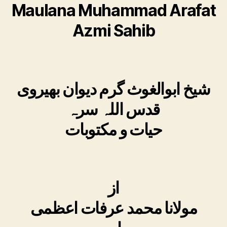
Maulana Muhammad Arafat
Azmi Sahib
شیخ ابوالغوث گرم دیوان بھیروی
قدس اللہ سرہ
حیات و مکتوبات
از
مولانا محمد عرفات اعظمی