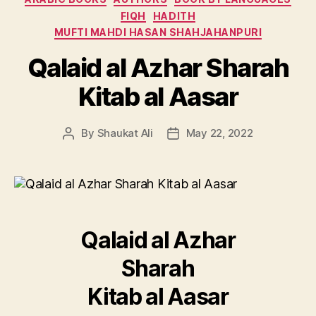
FIQH
HADITH
MUFTI MAHDI HASAN SHAHJAHANPURI
Qalaid al Azhar Sharah
Kitab al Aasar
By
Shaukat Ali
May 22, 2022
Post
Post
author
date
Qalaid al Azhar
Sharah
Kitab al Aasar