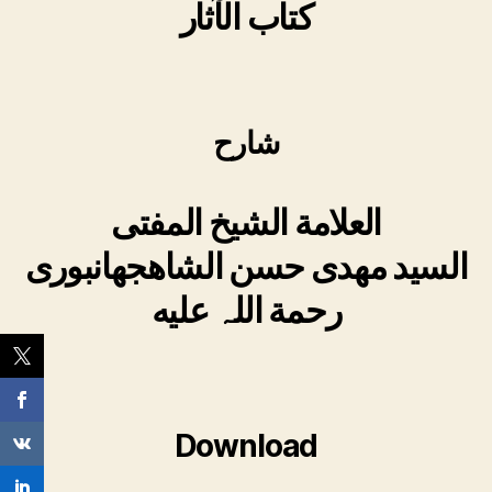
کتاب الآثار
شارح
العلامة الشیخ المفتی
السید مھدی حسن الشاھجھانبوری
رحمة اللہ علیه
Download