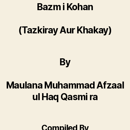
Bazm i Kohan
(Tazkiray Aur Khakay)
By
Maulana Muhammad Afzaal
ul Haq Qasmi ra
Compiled By